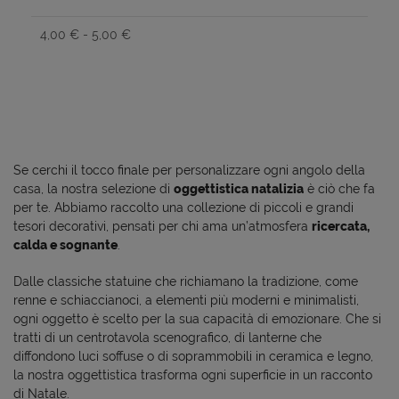
4,00 € - 5,00 €
Se cerchi il tocco finale per personalizzare ogni angolo della
casa, la nostra selezione di
oggettistica natalizia
è ciò che fa
per te. Abbiamo raccolto una collezione di piccoli e grandi
tesori decorativi, pensati per chi ama un’atmosfera
ricercata,
calda e sognante
.
Dalle classiche statuine che richiamano la tradizione, come
renne e schiaccianoci, a elementi più moderni e minimalisti,
ogni oggetto è scelto per la sua capacità di emozionare. Che si
tratti di un centrotavola scenografico, di lanterne che
diffondono luci soffuse o di soprammobili in ceramica e legno,
la nostra oggettistica trasforma ogni superficie in un racconto
di Natale.