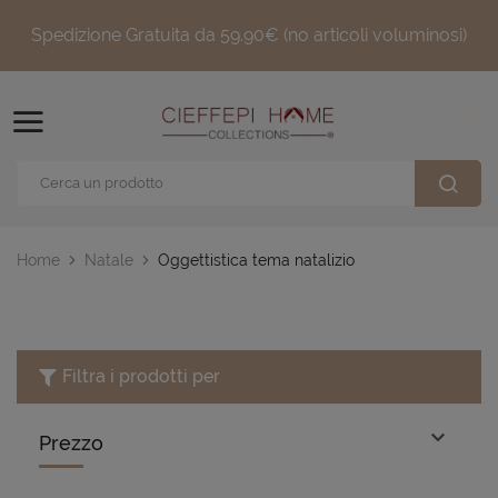
Spedizione Gratuita da 59.90€ (no articoli voluminosi)
Home
Natale
Oggettistica tema natalizio
Filtra i prodotti per

Prezzo