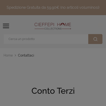
Spedizione Gratuita da 59.90€ (no articoli voluminosi)
Home
Contattaci
Conto Terzi