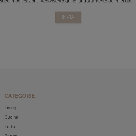
succ. modificazioni). Acconsento quindi al trattamento dei miei dati.
CATEGORIE
Living
Cucina
Letto