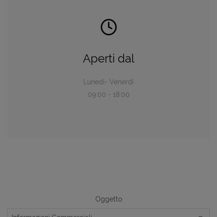
Aperti dal
Lunedì- Venerdì
09:00 - 18:00
Oggetto